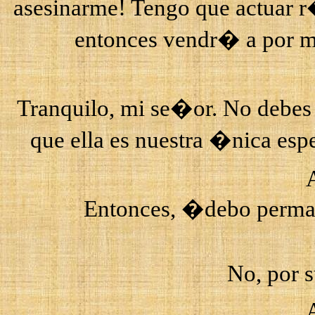
asesinarme! Tengo que actuar r
entonces vendr� a por 
Tranquilo, mi se�or. No debes 
que ella es nuestra �nica esp
Entonces, �debo perman
No, por 