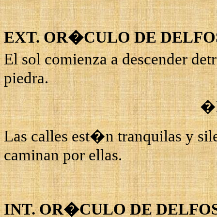
EXT. OR�CULO DE DELFO
El sol comienza a descender det
piedra.
�
Las calles est�n tranquilas y si
caminan por ellas.
INT. OR�CULO DE DELFO