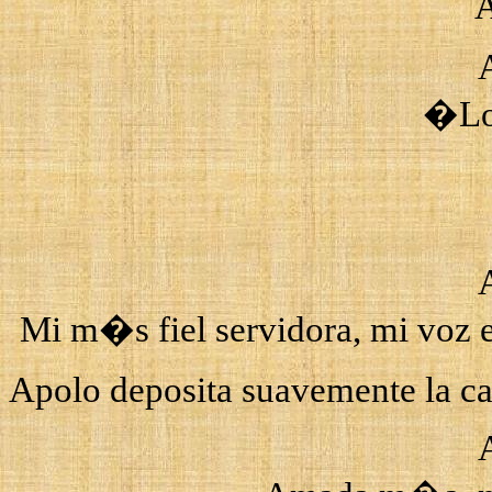
�Lo 
Mi m�s fiel servidora, mi voz 
Apolo deposita suavemente la cab