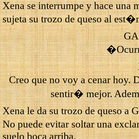
Xena
se interrumpe y hace una m
sujeta su trozo de queso al est
GA
�Ocurr
Creo que no voy a cenar hoy.
sentir� mejor. Ade
Xena
le da su trozo de queso a
G
No puede evitar soltar una excl
suelo boca arriba.