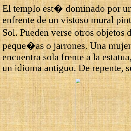
El templo est� dominado por un
enfrente de un vistoso mural pin
Sol. Pueden verse otros objetos
peque�as o jarrones. Una mujer v
encuentra sola frente a la estatu
un idioma antiguo. De repente, se