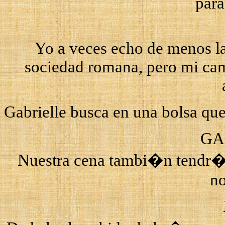
para
Yo a veces echo de menos la
sociedad romana, pero mi cam
Gabrielle
busca en una bolsa que 
GA
Nuestra cena tambi�n tendr� q
no