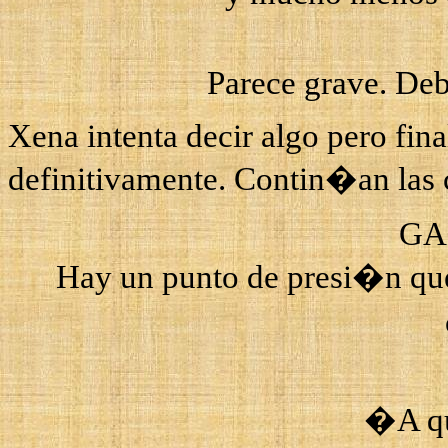
Parece grave. Deb
Xena
intenta decir algo pero fin
definitivamente. Contin�an las 
GA
Hay un punto de presi�n qu
�A qu