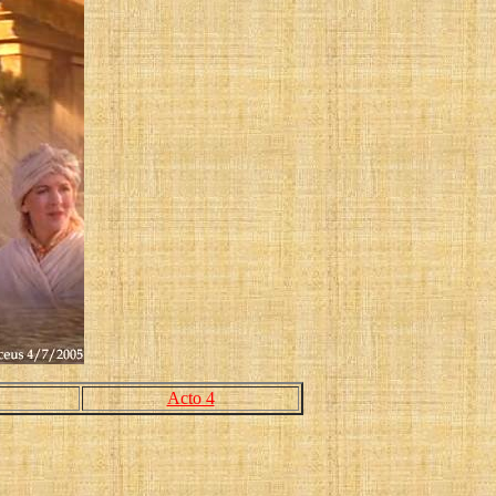
Acto 4