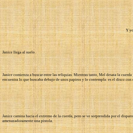
Y yo
Janice llega al suelo.
Janice comienza a buscar entre las reliquias. Mientras tanto, Mel desata la cuerda 
encuentra lo que buscaba debajo de unos papiros y lo contempla: es el disco con e
Janice camina hacia el extremo de la cuerda, pero se ve sorprendida por el disparo
amenazadoramente una pistola.