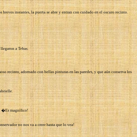
s breves instantes, la puerta se abre y entran con cuidado en el oscuro recinto.
llegaron a Tebas.
oso recinto, adornado con bellas pinturas en las paredes, y que aún conserva los
brielle.
s. �Es magnífico!
nservador no nos va a creer hasta que lo vea!