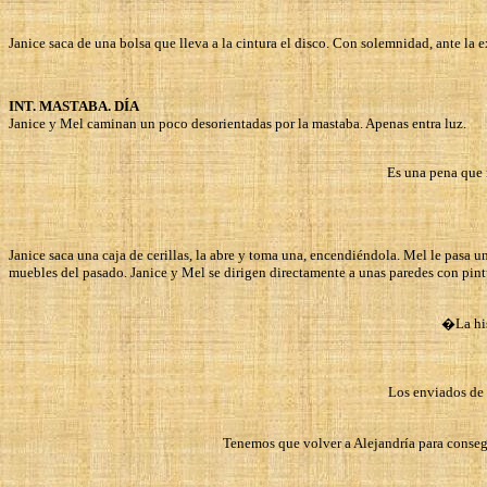
Janice saca de una bolsa que lleva a la cintura el disco. Con solemnidad, ante la e
INT. MASTABA. DÍA
Janice y Mel caminan un poco desorientadas por la mastaba. Apenas entra luz.
Es una pena que 
Janice saca una caja de cerillas, la abre y toma una, encendiéndola. Mel le pasa 
muebles del pasado. Janice y Mel se dirigen directamente a unas paredes con pint
�La his
Los enviados de 
Tenemos que volver a Alejandría para consegu