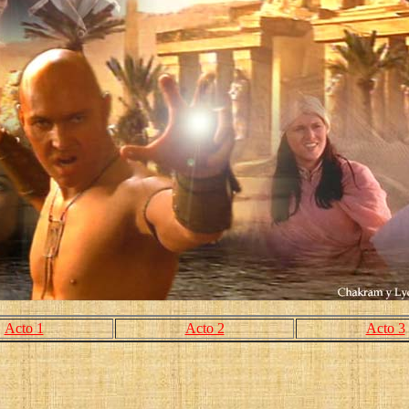
Acto 1
Acto 2
Acto 3