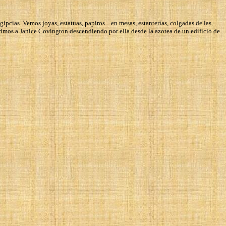
ipcias. Vemos joyas, estatuas, papiros... en mesas, estanterías, colgadas de las
ubrimos a Janice Covington descendiendo por ella desde la azotea de un edificio de