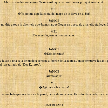
Mel, no me desconcentres. Te recuerdo que no tendríamos por qué estar aquí.
MEL
�Yo no me dejé la copia del mapa de la llave en el bar!
JANICE
 no dije a toda la clientela que éramos arqueólogas en busca de una reliquia legend
MEL
De acuerdo, estamos empatadas.
JANICE
�Dónde estás?
y la ata a una caja de madera cercana al borde de la azotea. Janice remueve las antig
l ibis tallado de "Dos Egiptos".
JANICE
�Está aquí!
MEL
�Agárrate a la cuerda!
 de una bala que se clava en la pared, cerca de su cabeza. Ha sido disparada por el
COMERCIANTE