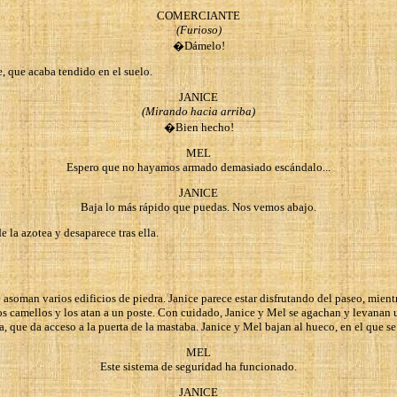
COMERCIANTE
(Furioso)
�Dámelo!
, que acaba tendido en el suelo.
JANICE
(Mirando hacia arriba)
�Bien hecho!
MEL
Espero que no hayamos armado demasiado escándalo...
JANICE
Baja lo más rápido que puedas. Nos vemos abajo.
e la azotea y desaparece tras ella.
e asoman varios edificios de piedra. Janice parece estar disfrutando del paseo, mie
los camellos y los atan a un poste. Con cuidado, Janice y Mel se agachan y levanan
 que da acceso a la puerta de la mastaba. Janice y Mel bajan al hueco, en el que se
MEL
Este sistema de seguridad ha funcionado.
JANICE