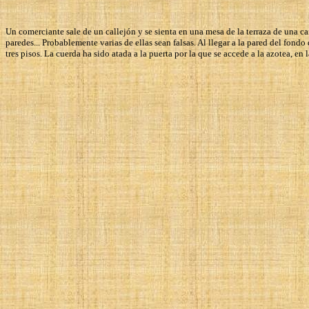
Un comerciante sale de un callejón y se sienta en una mesa de la terraza de una caf
paredes... Probablemente varias de ellas sean falsas. Al llegar a la pared del fon
tres pisos. La cuerda ha sido atada a la puerta por la que se accede a la azotea, en 