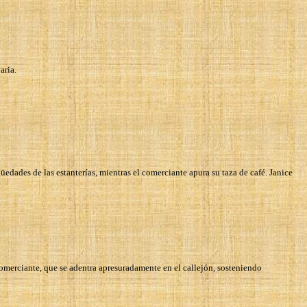
aria.
üedades de las estanterías, mientras el comerciante apura su taza de café. Janice
 comerciante, que se adentra apresuradamente en el callejón, sosteniendo