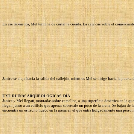
En ese momento, Mel termina de cortar la cuerda. La caja cae sobre el comerciante
Janice se aleja hacia la salida del callejón, mientras Mel se dirige hacia la puerta d
EXT. RUINAS ARQUEOLÓGICAS. DÍA
Janice y Mel llegan, montadas sobre camellos, a una superficie desértica en la qu
llegan junto a un edificio que apenas sobresale un poco de la arena. Se bajan de 
encuentra un estrecho hueco en la arena en el que entra holgadamente una persona,