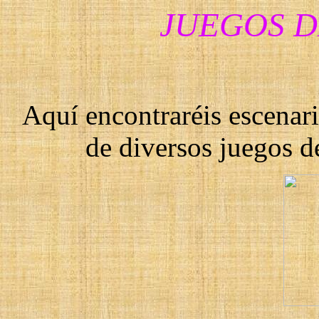
JUEGOS D
Aquí encontraréis escenar
de diversos juegos de